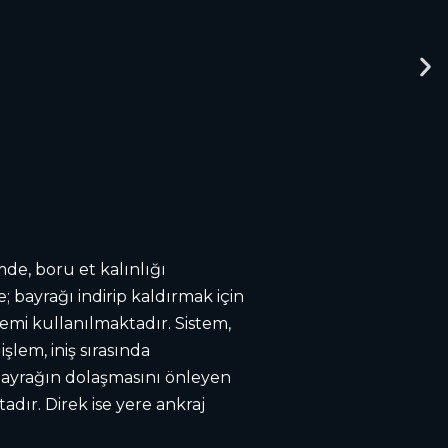
mde, boru et kalınlığı
bayrağı indirip kaldırmak için
emi kullanılmaktadır. Sistem,
şlem, iniş sırasında
, bayrağın dolaşmasını önleyen
ır. Direk ise yere ankraj