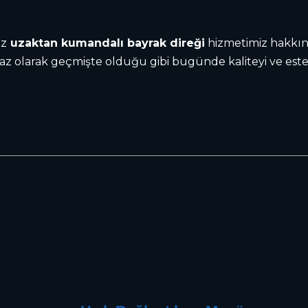
iz
uzaktan kumandalı bayrak direği
hizmetimiz hakkınd
az olarak geçmişte olduğu gibi bugünde kaliteyi ve estet