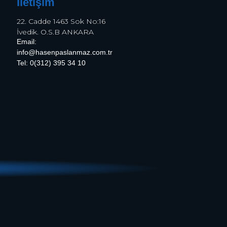
İletişim
22. Cadde 1463 Sok No:16
İvedik. O.S.B ANKARA
Email:
info@hasenpaslanmaz.com.tr
Tel: 0(312) 395 34 10