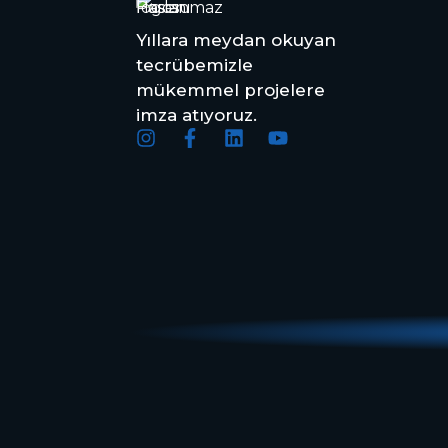
Yıllara meydan okuyan
tecrübemizle
mükemmel projelere
imza atıyoruz.