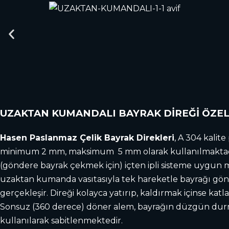
UZAKTAN KUMANDALI BAYRAK DİREĞİ ÖZEL
Hasen Paslanmaz Çelik Bayrak Direkleri
, A 304 kalit
minimum 2 mm, maksimum 5 mm olarak kullanılmaktadır (
(göndere bayrak çekmek için) içten ipli sisteme uygun 
uzaktan kumanda vasıtasıyla tek hareketle bayrağı gönde
gerçekleşir. Direği kolayca yatırıp, kaldırmak içinse kat
Sonsuz (360 derece) döner alem, bayrağın düzgün durma
kullanılarak sabitlenmektedir.