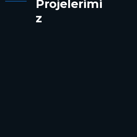
Projelerimi
z