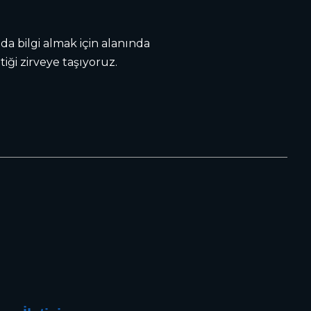
a bilgi almak için alanında
iği zirveye taşıyoruz.