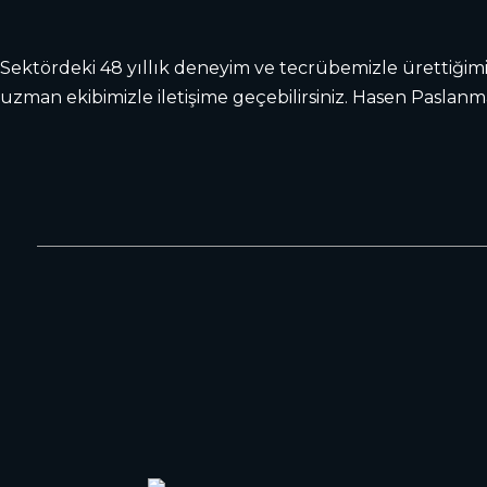
Sektördeki 48 yıllık deneyim ve tecrübemizle ürettiğim
uzman ekibimizle iletişime geçebilirsiniz. Hasen Paslanm