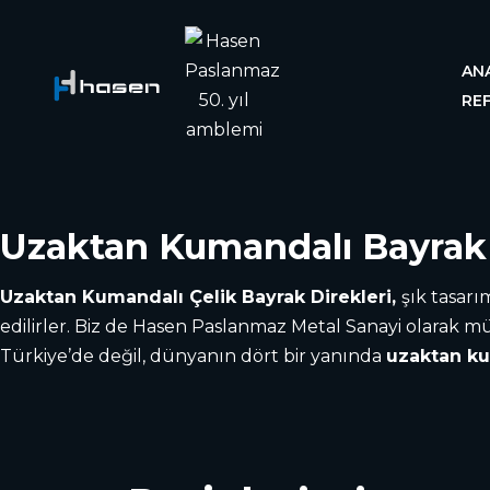
AN
RE
Uzaktan Kumandalı Bayrak 
Uzaktan Kumandalı Çelik Bayrak Direkleri,
şık tasarı
edilirler. Biz de Hasen Paslanmaz Metal Sanayi olarak m
Türkiye’de değil, dünyanın dört bir yanında
uzaktan k