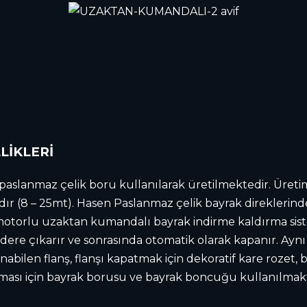
LİKLERİ
e paslanmaz çelik boru kullanılarak üretilmektedir. Üreti
8 – 25mt). Hasen Paslanmaz çelik bayrak direklerinde; 
motorlu uzaktan kumandalı bayrak indirme kaldırma sist
re çıkarır ve sonrasında otomatik olarak kapanır. Aynı i
lanabilen flanş, flanşı kapatmak için dekoratif kare rozet
sı için bayrak borusu ve bayrak boncuğu kullanılmaktad