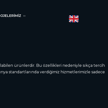
OJELERİMİZ
nılabilen ürünlerdir. Bu özellikleri nedeniyle sıkça tercih
ünya standartlarında verdiğimiz hizmetlerimizle sadece