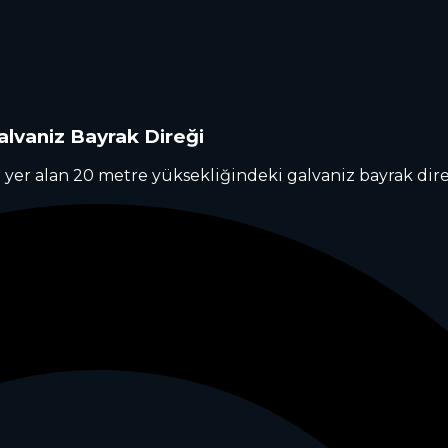
lvaniz Bayrak Direği
yer alan 20 metre yüksekliğindeki galvaniz bayrak dir