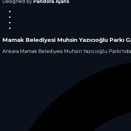
Designed by
Pandora Ajans
Mamak Belediyesi Muhsin Yazıcıoğlu Parkı Ga
Ankara Mamak Belediyesi Muhsin Yazıcıoğlu Parkı'nda 