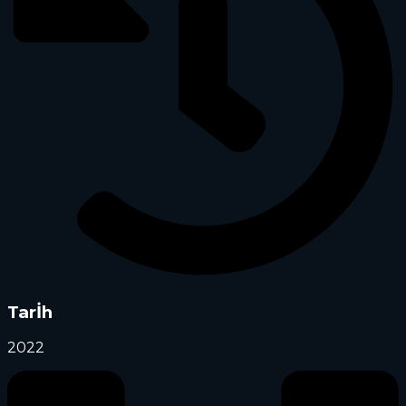
Tarİh
2022