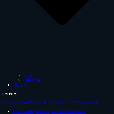
Blog
Haberler
İletİşİm
İletişim
22. Cadde 1463 Sok No:16 İvedik. O.S.B ANKARA
Email: info@hasenpaslanmaz.com.tr