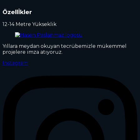
Özellİkler
12-14 Metre Yükseklik
Yıllara meydan okuyan tecrübemizle mükemmel
projelere imza atıyoruz.
Instagram