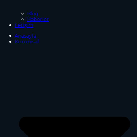
Blog
Haberler
İletİşİm
Anasayfa
Kurumsal