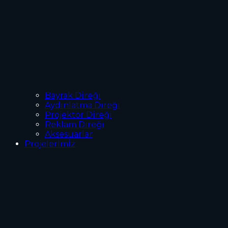
Bayrak Direği
Aydınlatma Direği
Projektör Direği
Reklam Direği
Aksesuarlar
Projelerİmİz