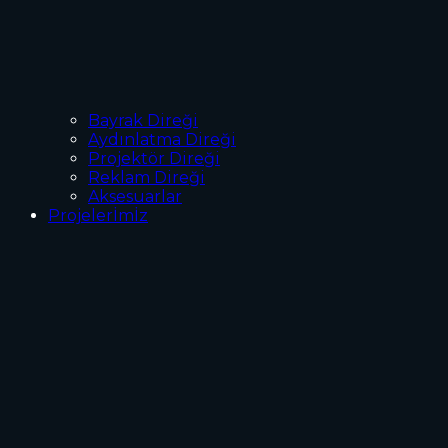
Bayrak Direği
Aydınlatma Direği
Projektör Direği
Reklam Direği
Aksesuarlar
Projelerİmİz