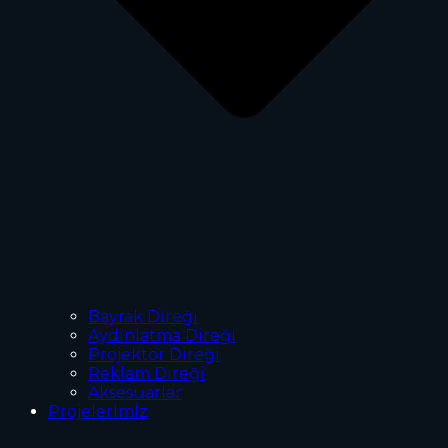
Bayrak Direği
Aydınlatma Direği
Projektör Direği
Reklam Direği
Aksesuarlar
Projelerİmİz