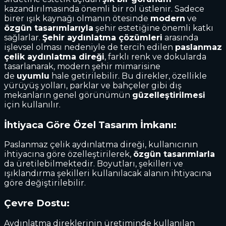
kazandırılmasında önemli bir rol üstlenir. Sadece
birer ışık kaynağı olmanın ötesinde
modern
ve
özgün tasarımlarıyla
şehir estetiğine önemli katkı
sağlarlar.
Şehir aydınlatma çözümleri
arasında
işlevsel olması nedeniyle de tercih edilen
paslanmaz
çelik aydınlatma direği
, farklı renk ve dokularda
tasarlanarak, modern şehir mimarisine
de
uyumlu
hale getirilebilir. Bu direkler, özellikle
yürüyüş yolları, parklar ve bahçeler gibi dış
mekanların genel görünümün
güzelleştirilmesi
için kullanılır.
İhtiyaca Göre Özel Tasarım İmkanı:
Paslanmaz çelik aydınlatma direği, kullanıcının
ihtiyacına göre özelleştirilerek,
özgün tasarımlarla
da üretilebilmektedir. Boyutları, şekilleri ve
ışıklandırma şekilleri kullanılacak alanın ihtiyacına
göre değiştirilebilir.
Çevre Dostu:
Aydınlatma direklerinin üretiminde kullanılan