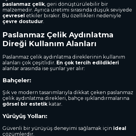
paslanmaz çelik
, geri dönüştürülebilir bir
malzemedir. Ayrıca üretimi sırasında düşük seviyede
çevresel
etkiler bırakır. Bu özellikleri nedeniyle
çevre dostudur
.
Paslanmaz Çelik Aydınlatma
Direği
Kullanım Alanları
Paslanmaz çelik aydınlatma direklerinin kullanım
alanları çok çeşitlidir.
En çok tercih edildikleri
alanlar arasında ise şunlar yer alır:
Bahçeler:
Şık ve modern tasarımlarıyla dikkat çeken paslanmaz
çelik aydınlatma direkleri, bahçe ışıklandırmalarına
görsel bir estetik
katar.
Yürüyüş Yolları:
Güvenli bir yürüyüş deneyimi sağlamak için
ideal
çözümlerdir.