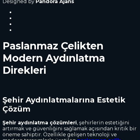
Designed by
Pandora Ajans
Paslanmaz Çelikten
Modern Aydınlatma
Direkleri
Şehir Aydınlatmalarına Estetik
Çözüm
Şehir aydınlatma çözümleri
, şehirlerin estetiğini
artırmak ve güvenliğini sağlamak açısından kritik bir
öneme sahiptir. Özellikle gelişen teknoloji ve