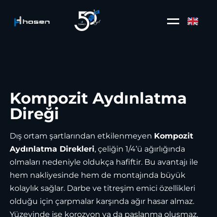
Menu
Kompozit Aydınlatma
Direği
Dış ortam şartlarından etkilenmeyen
Kompozit
Aydınlatma Direkleri
, çeliğin 1/4’ü ağırlığında
olmaları nedeniyle oldukça hafiftir. Bu avantajı ile
hem nakliyesinde hem de montajında büyük
kolaylık sağlar. Darbe ve titreşim emici özellikleri
olduğu için çarpmalar karşında ağır hasar almaz.
Yüzeyinde ise korozyon ya da paslanma oluşmaz.