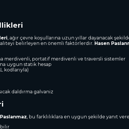
likleri
leri
, ağır çevre koşullarına uzun yıllar dayanacak şekild
aliteyi belirleyen en önemli faktörlerdir.
Hasen Pasla
a merdivenli, portatif merdivenli ve traversli sistemler
ına uygun statik hesap
L kodlarıyla)
sıcak daldırma galvaniz
i
 Paslanmaz
, bu farklılıklara en uygun şekilde yanıt ve
bilir