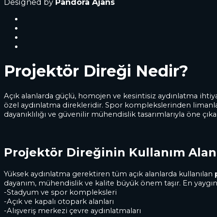
Designed by
Pandora Ajans
Projektör Direği Nedir?
Açık alanlarda güçlü, homojen ve kesintisiz aydınlatma ihti
özel aydınlatma direkleridir. Spor komplekslerinden limanlar
dayanıklılığı ve güvenilir mühendislik tasarımlarıyla öne çıka
Projektör Direğinin Kullanım Alan
Yüksek aydınlatma gerektiren tüm açık alanlarda kullanılan
dayanım, mühendislik ve kalite büyük önem taşır. En yaygın ku
-Stadyum ve spor kompleksleri
-Açık ve kapalı otopark alanları
-Alışveriş merkezi çevre aydınlatmaları