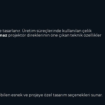
e tasarlanır. Üretim süreçlerinde kullanılan çelik
nmaz
projektör direklerinin öne çıkan teknik özellikler
rebilen esnek ve projeye özel tasarım seçenekleri sunar.