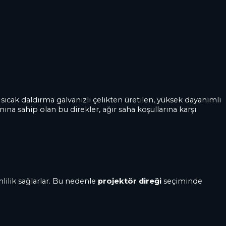
, sıcak daldırma galvanizli çelikten üretilen, yüksek dayanımlı
na sahip olan bu direkler, ağır saha koşullarına karşı
ilik sağlarlar. Bu nedenle
projektör direği
seçiminde